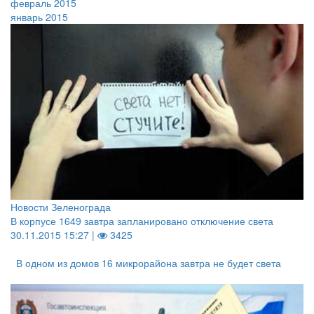
февраль 2015
январь 2015
Новости Зеленограда
В корпусе 1649 завтра запланировано отключение света
30.11.2015 15:27 |
3425
В одном из домов 16 микрорайона завтра не будет света