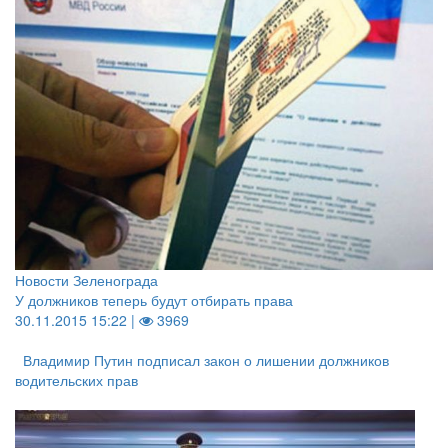
Новости Зеленограда
У должников теперь будут отбирать права
30.11.2015 15:22 |
3969
Владимир Путин подписал закон о лишении должников
водительских прав