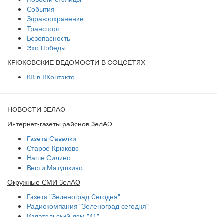
События
Здравоохранение
Транспорт
Безопасность
Эхо Победы
КРЮКОВСКИЕ ВЕДОМОСТИ В СОЦСЕТЯХ
КВ в ВКонтакте
НОВОСТИ ЗЕЛАО
Интернет-газеты районов ЗелАО
Газета Савелки
Старое Крюково
Наше Силино
Вести Матушкино
Окружные СМИ ЗелАО
Газета "Зеленоград Сегодня"
Радиокомпания "Зеленоград сегодня"
Издательский дом "41"