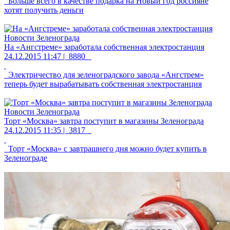
Больше всего в качестве подарка на Новый год россияне
хотят получить деньги
Новости Зеленограда
На «Ангстреме» заработала собственная электростанция
24.12.2015 11:47 |
8880
Электричество для зеленоградского завода «Ангстрем»
теперь будет вырабатывать собственная электростанция
Новости Зеленограда
Торт «Москва» завтра поступит в магазины Зеленограда
24.12.2015 11:35 |
3817
Торт «Москва» с завтрашнего дня можно будет купить в
Зеленограде