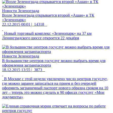
Новости Зеленограда
Возле Зеленограда открывается второй «Ашан» в ТК
«Зеленопарк»
22.12.2015 00:01 |
14318
Новый торговый комплекс «Зеленопарк» на 37 км
Ленинградского шоссе откроется 22 декабря
Новости Зеленограда
В большинстве центров госуслуг можно выбрать время для
оформления загранпаспорта
18.12.2015 13:55 |
3873
В Москве с этой недели увеличено число центров госуслуг,
где можно заранее записаться на прием и без очередей
оформить заграничный паспорт нового образца сроком на 10
лет – теперь это можно сделать в 90 офисах госуслуг «Мои
документы»