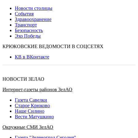
Новости столицы
События
Здравоохранение
Транспорт
Безопасность
Эхо Победы
КРЮКОВСКИЕ ВЕДОМОСТИ В СОЦСЕТЯХ
КВ в ВКонтакте
НОВОСТИ ЗЕЛАО
Интернет-газеты районов ЗелАО
Газета Савелки
Старое Крюково
Наше Силино
Вести Матушкино
Окружные СМИ ЗелАО
Газета "Зеленоград Сегодня"