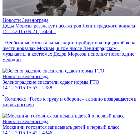
Новости Зеленограда
Деды Морозы развлекут пассажиров Ленинградского вокзала
15.12.2015 09:21 |
3424
Необычные музыкальные акции пройдут в конце декабря на
шести вокзалах Москвы, в том числе Ленинградском –
музыканты в костюмах Дедов Морозов исполнят новогодние
мелодии
Новости Зеленограда
Зеленоградские спасатели сдают нормы ГТО
14.12.2015 15:53 |
2788
Комплекс «Готов к труду и обороне» активно возвращается в
жизнь россиян
Новости Зеленограда
Москвичи готовятся записывать детей в первый класс
14.12.2015 15:42 |
4346