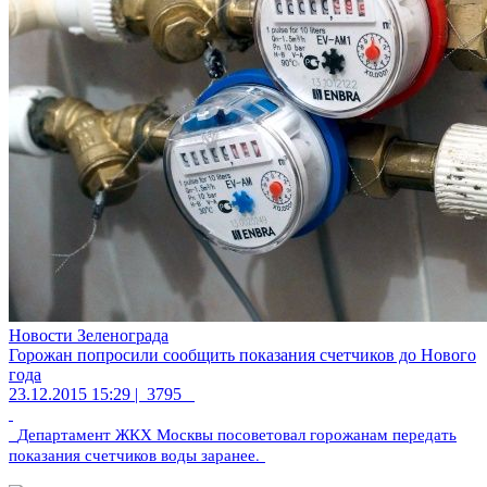
Новости Зеленограда
Горожан попросили сообщить показания счетчиков до Нового
года
23.12.2015 15:29 |
3795
Департамент ЖКХ Москвы посоветовал горожанам передать
показания счетчиков воды заранее.