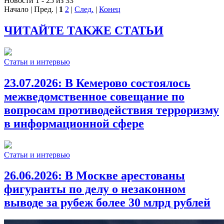
Новости 1 - 25 из 33
Начало | Пред. |
1
2
|
След.
|
Конец
ЧИТАЙТЕ ТАКЖЕ СТАТЬИ
Статьи и интервью
23.07.2026:
В Кемерово состоялось
межведомственное совещание по
вопросам противодействия терроризму
в информационной сфере
Статьи и интервью
26.06.2026:
В Москве арестованы
фигуранты по делу о незаконном
выводе за рубеж более 30 млрд рублей