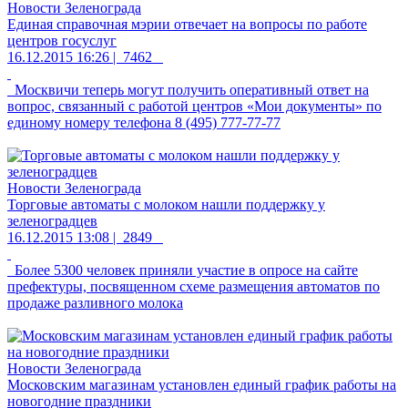
Новости Зеленограда
Единая справочная мэрии отвечает на вопросы по работе
центров госуслуг
16.12.2015 16:26 |
7462
Москвичи теперь могут получить оперативный ответ на
вопрос, связанный с работой центров «Мои документы» по
единому номеру телефона 8 (495) 777-77-77
Новости Зеленограда
Торговые автоматы с молоком нашли поддержку у
зеленоградцев
16.12.2015 13:08 |
2849
Более 5300 человек приняли участие в опросе на сайте
префектуры, посвященном схеме размещения автоматов по
продаже разливного молока
Новости Зеленограда
Московским магазинам установлен единый график работы на
новогодние праздники