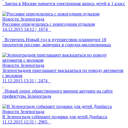
Завтра в Москве начнется электронная запись детей в 1 класс
Новости Зеленограда
Россияне определились с новогодним отдыхом
14.12.2015 14:12 |
1674
Встретить Новый год в путешествии планируют 18
процентов россиян, живущих в городах-миллионниках
Новости Зеленограда
Зеленоградцев приглашают высказаться по поводу автоматов
с молоком
11.12.2015 13:31 |
2474
Новый опрос общественного мнения запущен на сайте
префектуры Зеленограда
Новости Зеленограда
В Зеленограде собирают подарки для детей Донбасса
11.12.2015 12:31 |
2965