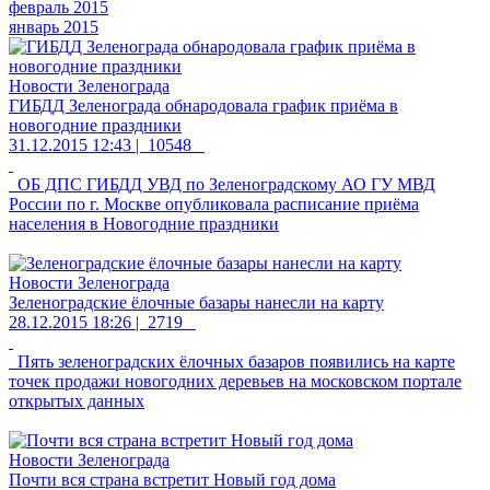
февраль 2015
январь 2015
Новости Зеленограда
ГИБДД Зеленограда обнародовала график приёма в
новогодние праздники
31.12.2015 12:43 |
10548
ОБ ДПС ГИБДД УВД по Зеленоградскому АО ГУ МВД
России по г. Москве опубликовала расписание приёма
населения в Новогодние праздники
Новости Зеленограда
Зеленоградские ёлочные базары нанесли на карту
28.12.2015 18:26 |
2719
Пять зеленоградских ёлочных базаров появились на карте
точек продажи новогодних деревьев на московском портале
открытых данных
Новости Зеленограда
Почти вся страна встретит Новый год дома