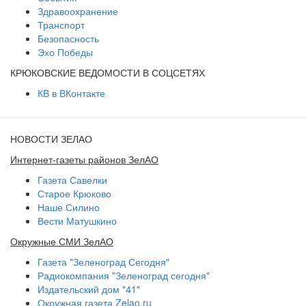
Здравоохранение
Транспорт
Безопасность
Эхо Победы
КРЮКОВСКИЕ ВЕДОМОСТИ В СОЦСЕТЯХ
КВ в ВКонтакте
НОВОСТИ ЗЕЛАО
Интернет-газеты районов ЗелАО
Газета Савелки
Старое Крюково
Наше Силино
Вести Матушкино
Окружные СМИ ЗелАО
Газета "Зеленоград Сегодня"
Радиокомпания "Зеленоград сегодня"
Издательский дом "41"
Окружная газета Zelao.ru