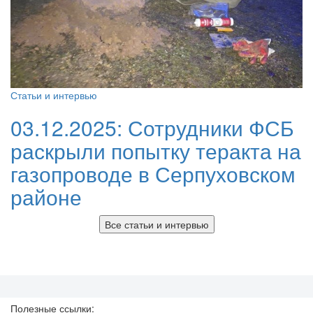
Статьи и интервью
03.12.2025:
Сотрудники ФСБ
раскрыли попытку теракта на
газопроводе в Серпуховском
районе
Все статьи и интервью
Полезные ссылки: