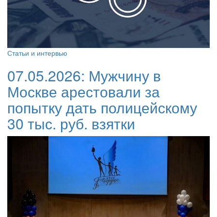
Статьи и интервью
07.05.2026:
Мужчину в
Москве арестовали за
попытку дать полицейскому
30 тыс. руб. взятки