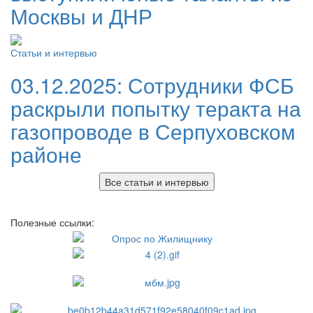
Москвы и ДНР
Статьи и интервью
03.12.2025:
Сотрудники ФСБ
раскрыли попытку теракта на
газопроводе в Серпуховском
районе
Все статьи и интервью
Полезные ссылки: