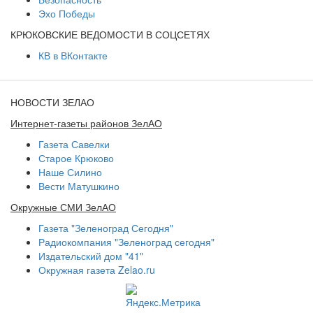
Эхо Победы
КРЮКОВСКИЕ ВЕДОМОСТИ В СОЦСЕТЯХ
КВ в ВКонтакте
НОВОСТИ ЗЕЛАО
Интернет-газеты районов ЗелАО
Газета Савелки
Старое Крюково
Наше Силино
Вести Матушкино
Окружные СМИ ЗелАО
Газета "Зеленоград Сегодня"
Радиокомпания "Зеленоград сегодня"
Издательский дом "41"
Окружная газета Zelao.ru