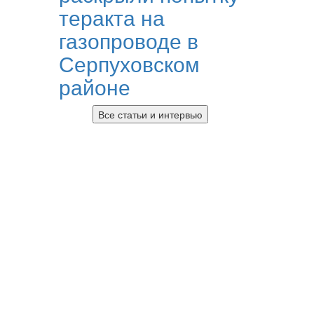
теракта на
газопроводе в
Серпуховском
районе
Все статьи и интервью