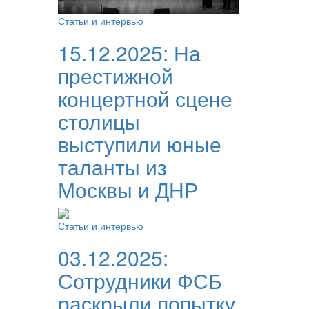
Статьи и интервью
15.12.2025:
На
престижной
концертной сцене
столицы
выступили юные
таланты из
Москвы и ДНР
Статьи и интервью
03.12.2025:
Сотрудники ФСБ
раскрыли попытку