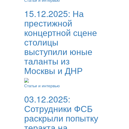
Статьи и интервью
15.12.2025:
На
престижной
концертной сцене
столицы
выступили юные
таланты из
Москвы и ДНР
Статьи и интервью
03.12.2025:
Сотрудники ФСБ
раскрыли попытку
теракта на