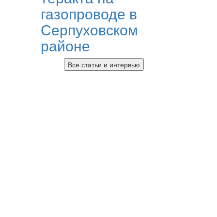
газопроводе в
Серпуховском
районе
Все статьи и интервью