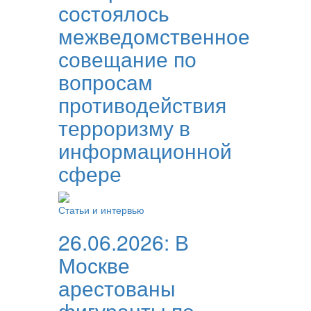
состоялось
межведомственное
совещание по
вопросам
противодействия
терроризму в
информационной
сфере
Статьи и интервью
26.06.2026:
В
Москве
арестованы
фигуранты по