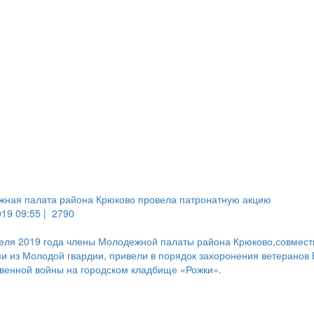
ная палата района Крюково провела патронатную акцию
019 09:55 |
2790
еля 2019 года члены Молодежной палаты района Крюково,совмест
и из Молодой гвардии, привели в порядок захоронения ветеранов
венной войны на городском кладбище «Рожки».