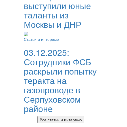
выступили юные
таланты из
Москвы и ДНР
Статьи и интервью
03.12.2025:
Сотрудники ФСБ
раскрыли попытку
теракта на
газопроводе в
Серпуховском
районе
Все статьи и интервью