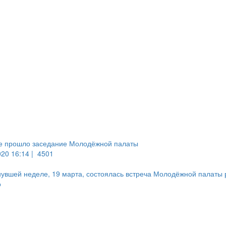
е прошло заседание Молодёжной палаты
020 16:14 |
4501
увшей неделе, 19 марта, состоялась встреча Молодёжной палаты
о