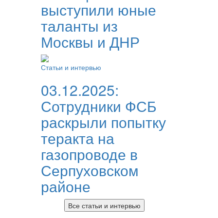
выступили юные
таланты из
Москвы и ДНР
Статьи и интервью
03.12.2025:
Сотрудники ФСБ
раскрыли попытку
теракта на
газопроводе в
Серпуховском
районе
Все статьи и интервью