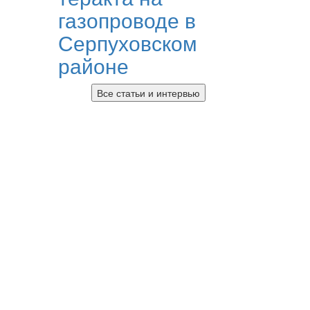
газопроводе в
Серпуховском
районе
Все статьи и интервью