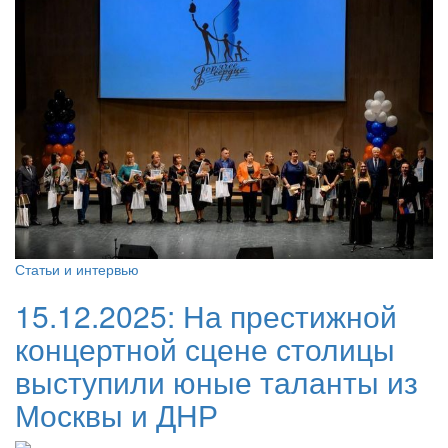
Статьи и интервью
15.12.2025:
На престижной
концертной сцене столицы
выступили юные таланты из
Москвы и ДНР