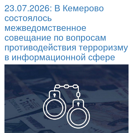
23.07.2026:
В Кемерово
состоялось
межведомственное
совещание по вопросам
противодействия терроризму
в информационной сфере