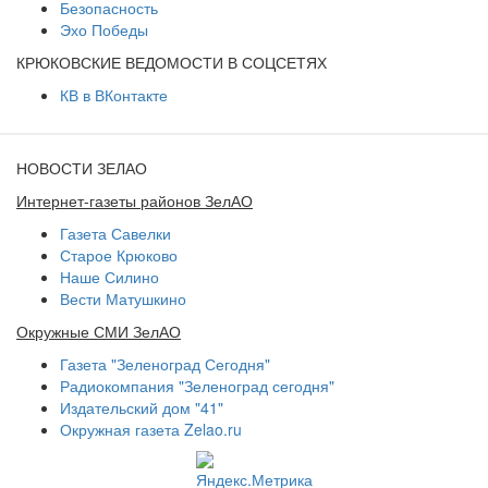
Безопасность
Эхо Победы
КРЮКОВСКИЕ ВЕДОМОСТИ В СОЦСЕТЯХ
КВ в ВКонтакте
НОВОСТИ ЗЕЛАО
Интернет-газеты районов ЗелАО
Газета Савелки
Старое Крюково
Наше Силино
Вести Матушкино
Окружные СМИ ЗелАО
Газета "Зеленоград Сегодня"
Радиокомпания "Зеленоград сегодня"
Издательский дом "41"
Окружная газета Zelao.ru