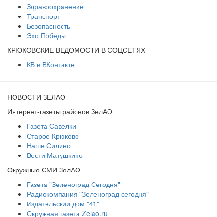
Здравоохранение
Транспорт
Безопасность
Эхо Победы
КРЮКОВСКИЕ ВЕДОМОСТИ В СОЦСЕТЯХ
КВ в ВКонтакте
НОВОСТИ ЗЕЛАО
Интернет-газеты районов ЗелАО
Газета Савелки
Старое Крюково
Наше Силино
Вести Матушкино
Окружные СМИ ЗелАО
Газета "Зеленоград Сегодня"
Радиокомпания "Зеленоград сегодня"
Издательский дом "41"
Окружная газета Zelao.ru