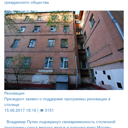
гражданского общества
Реновация
Президент заявил о поддержке программы реновации в
столице
15.06.2017 18:16 |
3151
Владимир Путин подчеркнул своевременность столичной
программы сноса ветхого жилья и поручил мэру Москвы