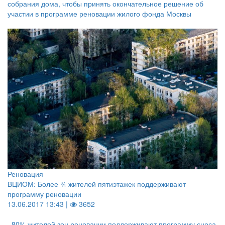
собрания дома, чтобы принять окончательное решение об
участии в программе реновации жилого фонда Москвы
Реновация
ВЦИОМ: Более ¾ жителей пятиэтажек поддерживают
программу реновации
13.06.2017 13:43 |
3652
80% жителей зон реновации поддерживают программу сноса