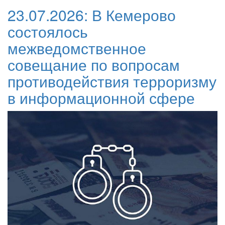
23.07.2026:
В Кемерово
состоялось
межведомственное
совещание по вопросам
противодействия терроризму
в информационной сфере