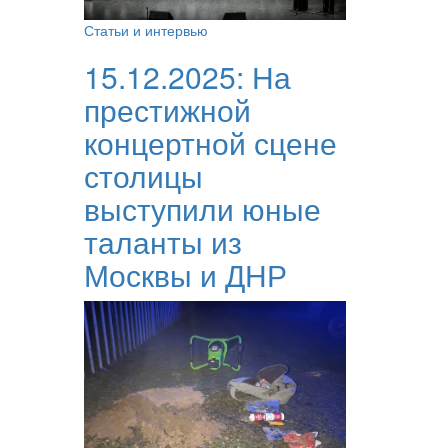
Статьи и интервью
15.12.2025:
На
престижной
концертной сцене
столицы
выступили юные
таланты из
Москвы и ДНР