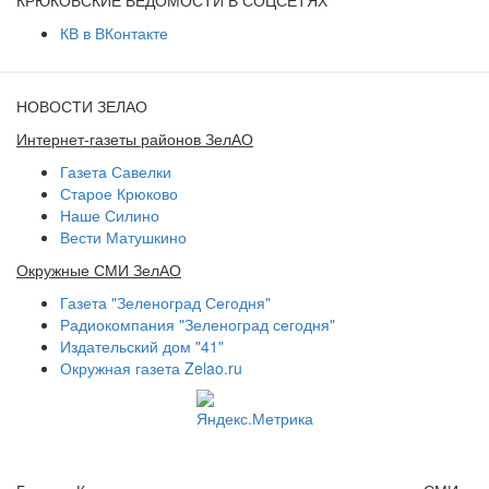
КРЮКОВСКИЕ ВЕДОМОСТИ В СОЦСЕТЯХ
КВ в ВКонтакте
НОВОСТИ ЗЕЛАО
Интернет-газеты районов ЗелАО
Газета Савелки
Старое Крюково
Наше Силино
Вести Матушкино
Окружные СМИ ЗелАО
Газета "Зеленоград Сегодня"
Радиокомпания "Зеленоград сегодня"
Издательский дом "41"
Окружная газета Zelao.ru