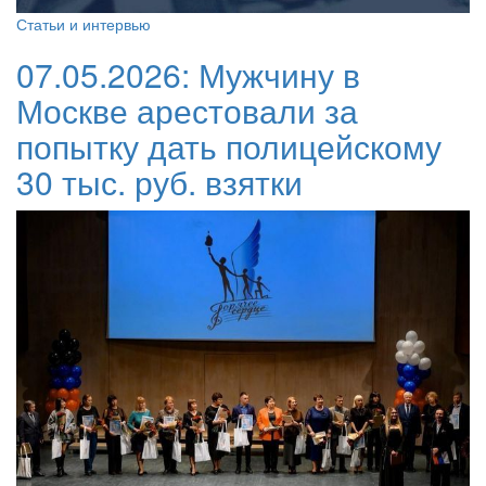
Статьи и интервью
07.05.2026:
Мужчину в
Москве арестовали за
попытку дать полицейскому
30 тыс. руб. взятки