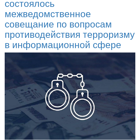
состоялось
межведомственное
совещание по вопросам
противодействия терроризму
в информационной сфере