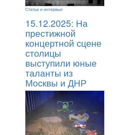
Статьи и интервью
15.12.2025:
На
престижной
концертной сцене
столицы
выступили юные
таланты из
Москвы и ДНР