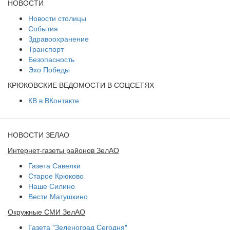
НОВОСТИ
Новости столицы
События
Здравоохранение
Транспорт
Безопасность
Эхо Победы
КРЮКОВСКИЕ ВЕДОМОСТИ В СОЦСЕТЯХ
КВ в ВКонтакте
НОВОСТИ ЗЕЛАО
Интернет-газеты районов ЗелАО
Газета Савелки
Старое Крюково
Наше Силино
Вести Матушкино
Окружные СМИ ЗелАО
Газета "Зеленоград Сегодня"