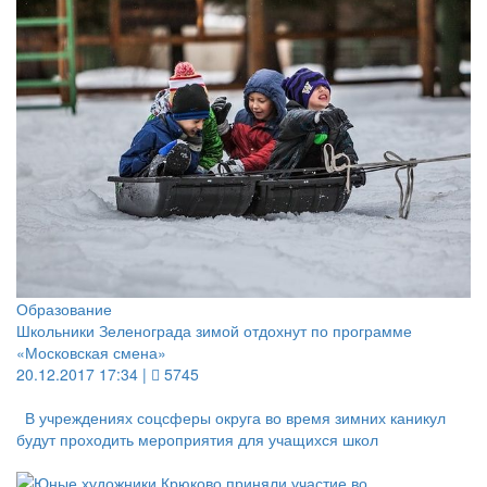
Образование
Школьники Зеленограда зимой отдохнут по программе
«Московская смена»
20.12.2017 17:34 |
5745
В учреждениях соцсферы округа во время зимних каникул
будут проходить мероприятия для учащихся школ