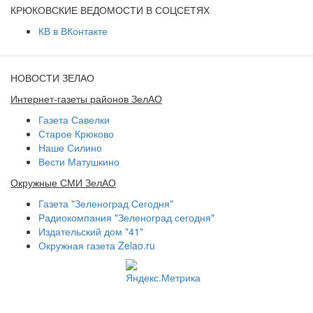
КРЮКОВСКИЕ ВЕДОМОСТИ В СОЦСЕТЯХ
КВ в ВКонтакте
НОВОСТИ ЗЕЛАО
Интернет-газеты районов ЗелАО
Газета Савелки
Старое Крюково
Наше Силино
Вести Матушкино
Окружные СМИ ЗелАО
Газета "Зеленоград Сегодня"
Радиокомпания "Зеленоград сегодня"
Издательский дом "41"
Окружная газета Zelao.ru