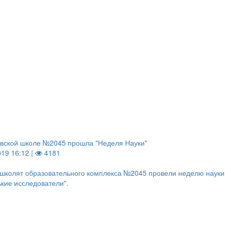
вской школе №2045 прошла "Неделя Науки"
019 16:12 |
4181
школят образовательного комплекса №2045 провели неделю науки
кие исследователи".