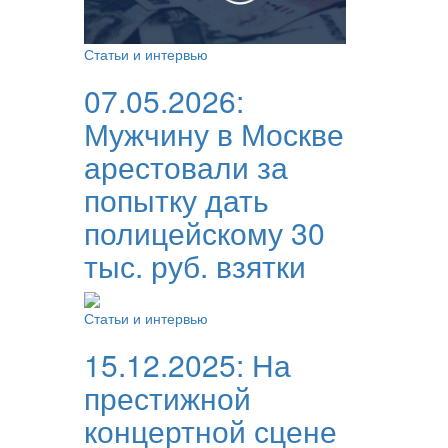
Статьи и интервью
07.05.2026:
Мужчину в Москве
арестовали за
попытку дать
полицейскому 30
тыс. руб. взятки
Статьи и интервью
15.12.2025:
На
престижной
концертной сцене