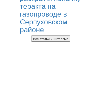
теракта на
газопроводе в
Серпуховском
районе
Все статьи и интервью