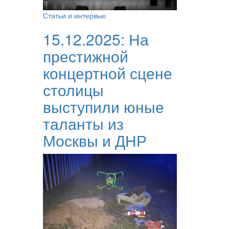
Статьи и интервью
15.12.2025:
На
престижной
концертной сцене
столицы
выступили юные
таланты из
Москвы и ДНР