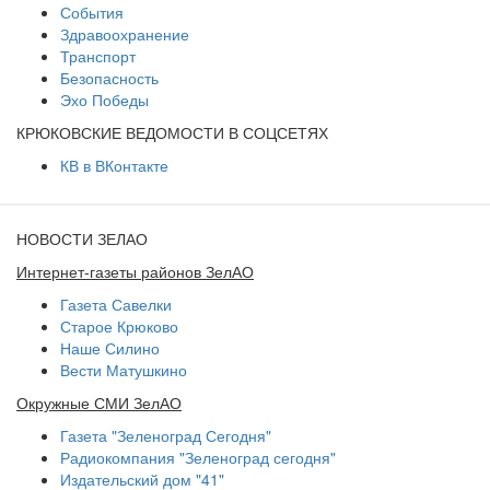
События
Здравоохранение
Транспорт
Безопасность
Эхо Победы
КРЮКОВСКИЕ ВЕДОМОСТИ В СОЦСЕТЯХ
КВ в ВКонтакте
НОВОСТИ ЗЕЛАО
Интернет-газеты районов ЗелАО
Газета Савелки
Старое Крюково
Наше Силино
Вести Матушкино
Окружные СМИ ЗелАО
Газета "Зеленоград Сегодня"
Радиокомпания "Зеленоград сегодня"
Издательский дом "41"