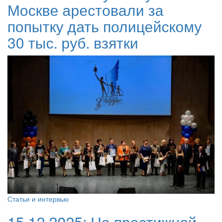
Москве арестовали за
попытку дать полицейскому
30 тыс. руб. взятки
Статьи и интервью
15.12.2025:
На престижной