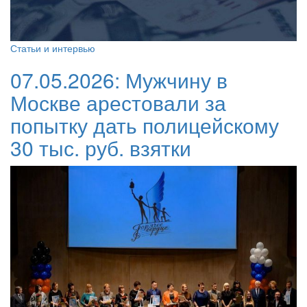
Статьи и интервью
07.05.2026:
Мужчину в
Москве арестовали за
попытку дать полицейскому
30 тыс. руб. взятки