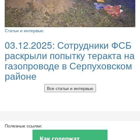
Статьи и интервью
03.12.2025:
Сотрудники ФСБ
раскрыли попытку теракта на
газопроводе в Серпуховском
районе
Все статьи и интервью
Полезные ссылки: