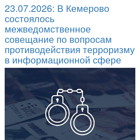
23.07.2026:
В Кемерово
состоялось
межведомственное
совещание по вопросам
противодействия терроризму
в информационной сфере