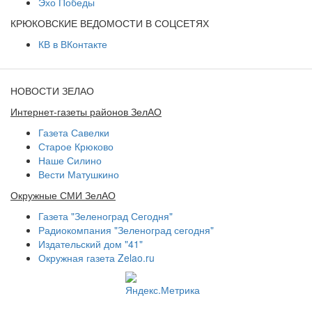
Эхо Победы
КРЮКОВСКИЕ ВЕДОМОСТИ В СОЦСЕТЯХ
КВ в ВКонтакте
НОВОСТИ ЗЕЛАО
Интернет-газеты районов ЗелАО
Газета Савелки
Старое Крюково
Наше Силино
Вести Матушкино
Окружные СМИ ЗелАО
Газета "Зеленоград Сегодня"
Радиокомпания "Зеленоград сегодня"
Издательский дом "41"
Окружная газета Zelao.ru