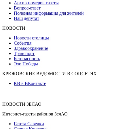
Архив номеров газеты
Вопрос-ответ
Полезная информация для жителей
Наш депутат
НОВОСТИ
Новости столицы
События
Здравоохранение
Транспорт
Безопасность
Эхо Победы
КРЮКОВСКИЕ ВЕДОМОСТИ В СОЦСЕТЯХ
КВ в ВКонтакте
НОВОСТИ ЗЕЛАО
Интернет-газеты районов ЗелАО
Газета Савелки
Старое Крюково