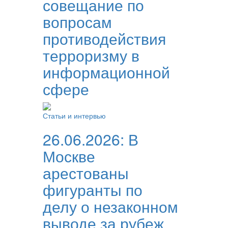
совещание по
вопросам
противодействия
терроризму в
информационной
сфере
Статьи и интервью
26.06.2026:
В
Москве
арестованы
фигуранты по
делу о незаконном
выводе за рубеж