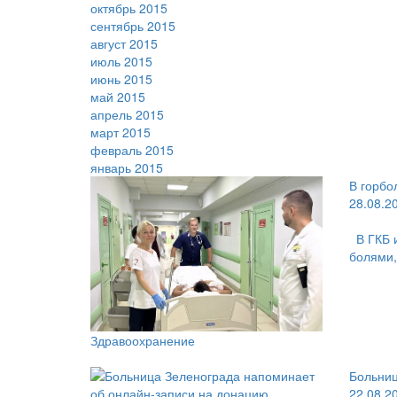
октябрь 2015
сентябрь 2015
август 2015
июль 2015
июнь 2015
май 2015
апрель 2015
март 2015
февраль 2015
январь 2015
В горбо
28.08.2
В ГКБ 
болями,
Здравоохранение
Больниц
22.08.2