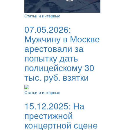
Статьи и интервью
07.05.2026:
Мужчину в Москве
арестовали за
попытку дать
полицейскому 30
тыс. руб. взятки
Статьи и интервью
15.12.2025:
На
престижной
концертной сцене