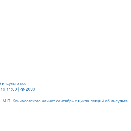
б инсульте все
019 11:00 |
2030
. М.П. Кончаловского начнет сентябрь с цикла лекций об инсульте