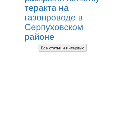
теракта на
газопроводе в
Серпуховском
районе
Все статьи и интервью