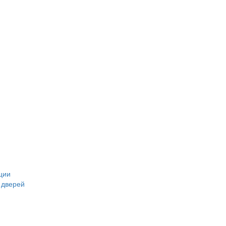
ции
 дверей