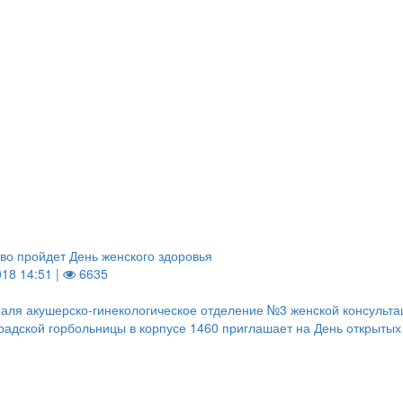
во пройдет День женского здоровья
018 14:51 |
6635
аля акушерско-гинекологическое отделение №3 женской консульта
радской горбольницы в корпусе 1460 приглашает на День открытых