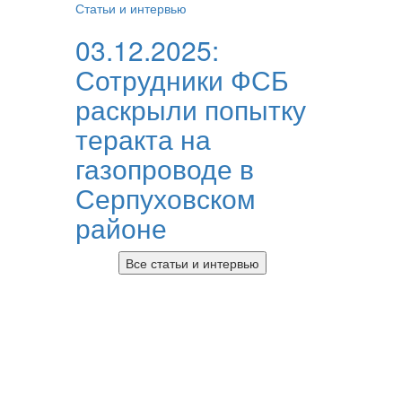
Статьи и интервью
03.12.2025:
Сотрудники ФСБ
раскрыли попытку
теракта на
газопроводе в
Серпуховском
районе
Все статьи и интервью