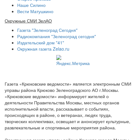
Наше Силино
Вести Матушкино
Окружные СМИ ЗелАО
Газета "Зеленоград Сегодня"
Радиокомпания "Зеленоград сегодня"
Издательский дом "41"
Окружная газета Zelao.ru
Газета «Крюковские ведомости» является электронным СМИ
управы района Крюково Зеленоградского АО г.Москвы.
«Крюковские ведомости» информирует жителей о
деятельности Правительства Москвы, местных органов
исполнительной власти, рассказывает о событиях,
происходящих в районе, о ветеранах, людях труда,
творческих коллективах, освещает и анонсирует культурные,
развлекательные и спортивные мероприятия района.
Электронная газета управы района Крюково города Москвы