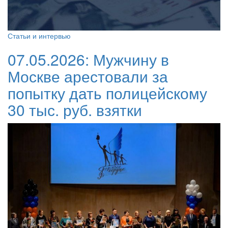
Статьи и интервью
07.05.2026:
Мужчину в
Москве арестовали за
попытку дать полицейскому
30 тыс. руб. взятки