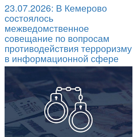
23.07.2026:
В Кемерово
состоялось
межведомственное
совещание по вопросам
противодействия терроризму
в информационной сфере