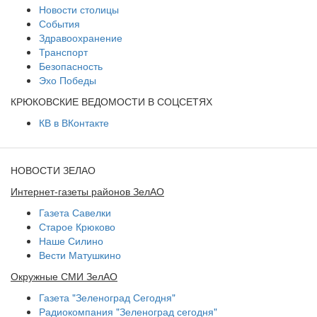
Новости столицы
События
Здравоохранение
Транспорт
Безопасность
Эхо Победы
КРЮКОВСКИЕ ВЕДОМОСТИ В СОЦСЕТЯХ
КВ в ВКонтакте
НОВОСТИ ЗЕЛАО
Интернет-газеты районов ЗелАО
Газета Савелки
Старое Крюково
Наше Силино
Вести Матушкино
Окружные СМИ ЗелАО
Газета "Зеленоград Сегодня"
Радиокомпания "Зеленоград сегодня"