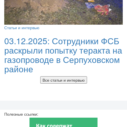
Статьи и интервью
03.12.2025:
Сотрудники ФСБ
раскрыли попытку теракта на
газопроводе в Серпуховском
районе
Все статьи и интервью
Полезные ссылки: