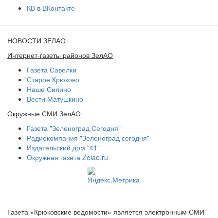
КВ в ВКонтакте
НОВОСТИ ЗЕЛАО
Интернет-газеты районов ЗелАО
Газета Савелки
Старое Крюково
Наше Силино
Вести Матушкино
Окружные СМИ ЗелАО
Газета "Зеленоград Сегодня"
Радиокомпания "Зеленоград сегодня"
Издательский дом "41"
Окружная газета Zelao.ru
Газета «Крюковские ведомости» является электронным СМИ