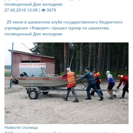
посвященный Дню молодежи
27.06.2016 12:08 |
3979
25 июня в шахматном клубе государственного бюджетного
учреждения «Фаворит» прошел турнир по шахматам,
посвященный Дню молодежи
Новости столицы