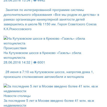
28.06.2016 15:54 |
4442
Занятия по интегрированной программе системы
дополнительного образования «Все мы родом из детства» в
рамках организации каникулярной занятости детей
завершились в школе № 1150 им. Героя Советского Союза
К.К.Рокоссовского
Происшествия
На Кутузовском шоссе в Крюково «Газель» сбила
мотоциклиста
28.06.2016 14:32 |
6001
28 июня в 7:10 на Кутузовском шоссе, напротив дома 1,
произошло столкновение автомобиля и мотоцикла
Новости столицы
За последние 5 лет в Москве введено более 41 млн. кв.м
недвижимости