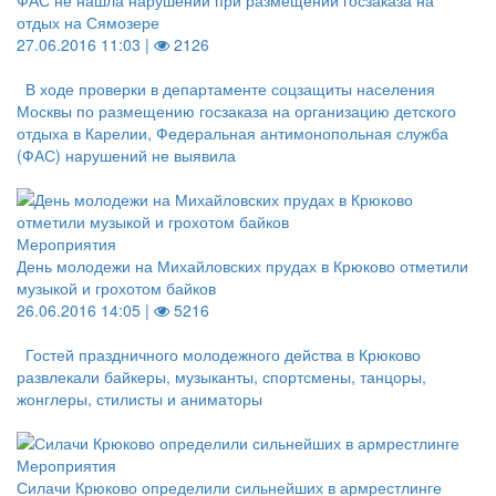
ФАС не нашла нарушений при размещении госзаказа на
отдых на Сямозере
27.06.2016 11:03 |
2126
В ходе проверки в департаменте соцзащиты населения
Москвы по размещению госзаказа на организацию детского
отдыха в Карелии, Федеральная антимонопольная служба
(ФАС) нарушений не выявила
Мероприятия
День молодежи на Михайловских прудах в Крюково отметили
музыкой и грохотом байков
26.06.2016 14:05 |
5216
Гостей праздничного молодежного действа в Крюково
развлекали байкеры, музыканты, спортсмены, танцоры,
жонглеры, стилисты и аниматоры
Мероприятия
Силачи Крюково определили сильнейших в армрестлинге