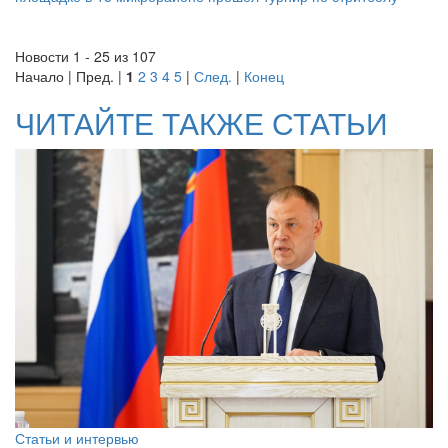
Новости 1 - 25 из 107
Начало | Пред. |
1
2
3
4
5
|
След.
|
Конец
ЧИТАЙТЕ ТАКЖЕ СТАТЬИ
Статьи и интервью