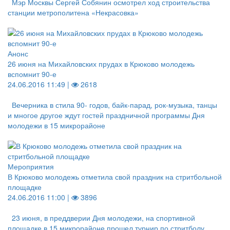
Мэр Москвы Сергей Собянин осмотрел ход строительства
станции метрополитена «Некрасовка»
Анонс
26 июня на Михайловских прудах в Крюково молодежь
вспомнит 90-е
24.06.2016 11:49 |
2618
Вечерника в стила 90- годов, байк-парад, рок-музыка, танцы
и многое другое ждут гостей праздничной программы Дня
молодежи в 15 микрорайоне
Мероприятия
В Крюково молодежь отметила свой праздник на стритбольной
площадке
24.06.2016 11:00 |
3896
23 июня, в преддверии Дня молодежи, на спортивной
площадке в 15 микрорайоне прошел турнир по стритболу