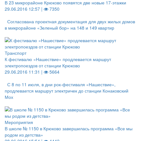
В 23 микрорайоне Крюково появятся две новые 17-этажки
29.06.2016 12:57 |
7350
Согласована проектная документация для двух жилых домов
в микрорайоне «Зеленый бор» на 148 и 149 квартир
Транспорт
К фестивалю «Нашествие» продлевается маршрут
электропоездов от станции Крюково
29.06.2016 11:31 |
5664
С 8 по 11 июля, в дни рок-фестиваля «Нашествие»,
продлевается маршрут электричек до станции Конаковский
Мох
Мероприятия
В школе № 1150 в Крюково завершилась программа «Все мы
родом из детства»