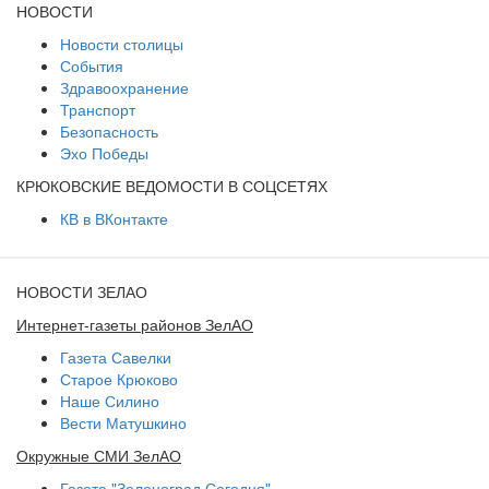
НОВОСТИ
Новости столицы
События
Здравоохранение
Транспорт
Безопасность
Эхо Победы
КРЮКОВСКИЕ ВЕДОМОСТИ В СОЦСЕТЯХ
КВ в ВКонтакте
НОВОСТИ ЗЕЛАО
Интернет-газеты районов ЗелАО
Газета Савелки
Старое Крюково
Наше Силино
Вести Матушкино
Окружные СМИ ЗелАО
Газета "Зеленоград Сегодня"