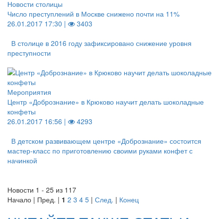
Новости столицы
Число преступлений в Москве снижено почти на 11%
26.01.2017 17:30 |
3403
В столице в 2016 году зафиксировано снижение уровня
преступности
Мероприятия
Центр «Добрознание» в Крюково научит делать шоколадные
конфеты
26.01.2017 16:56 |
4293
В детском развивающем центре «Добрознание» состоится
мастер-класс по приготовлению своими руками конфет с
начинкой
Новости 1 - 25 из 117
Начало | Пред. |
1
2
3
4
5
|
След.
|
Конец