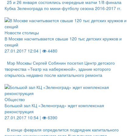
25 и 26 января состоялись очередные матчи 1/8 финала
Кубка Зеленограда по мини-футболу сезона 2016-2017 гг.
Новости столицы
В Москве насчитывается свыше 120 тыс детских кружков и
секций
27.01.2017 12:04 |
4480
Мэр Москвы Сергей Собянин посетил Центр детского
творчества «Театр на набережной», здание которого
открылось недавно после капитального ремонта
Общество
Большой зал КЦ «Зеленоград» ждет комплексная
реконструкция
27.01.2017 10:54 |
6390
В конце февраля определится подрядчик капитального
ремонта киноконцертного зала Культурного центра