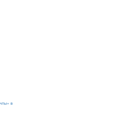
чты» в