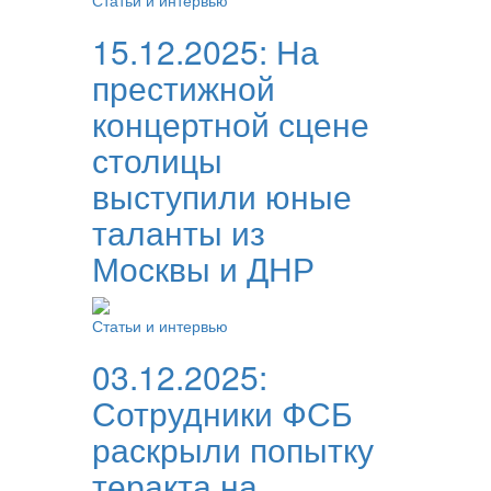
Статьи и интервью
15.12.2025:
На
престижной
концертной сцене
столицы
выступили юные
таланты из
Москвы и ДНР
Статьи и интервью
03.12.2025:
Сотрудники ФСБ
раскрыли попытку
теракта на