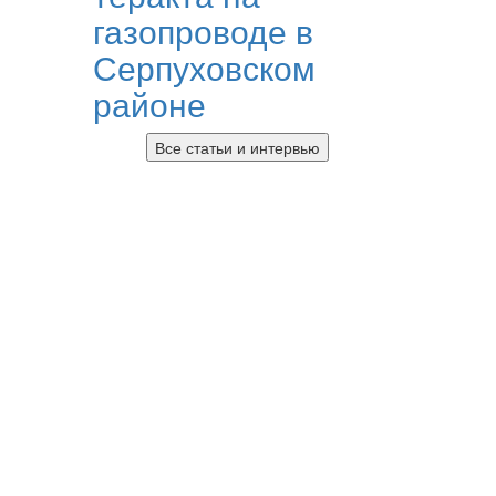
газопроводе в
Серпуховском
районе
Все статьи и интервью