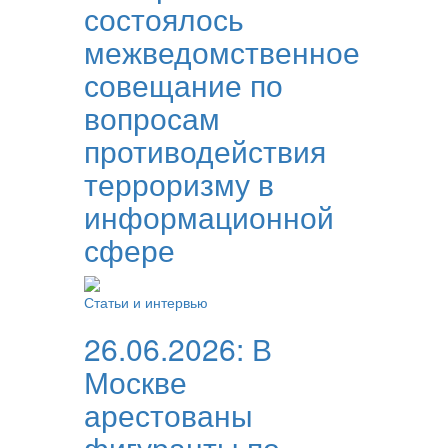
состоялось
межведомственное
совещание по
вопросам
противодействия
терроризму в
информационной
сфере
Статьи и интервью
26.06.2026:
В
Москве
арестованы
фигуранты по