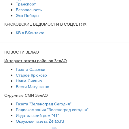
Транспорт
Безопасность
Эхо Победы
КРЮКОВСКИЕ ВЕДОМОСТИ В СОЦСЕТЯХ
КВ в ВКонтакте
НОВОСТИ ЗЕЛАО
Интернет-газеты районов ЗелАО
Газета Савелки
Старое Крюково
Наше Силино
Вести Матушкино
Окружные СМИ ЗелАО
Газета "Зеленоград Сегодня"
Радиокомпания "Зеленоград сегодня"
Издательский дом "41"
Окружная газета Zelao.ru