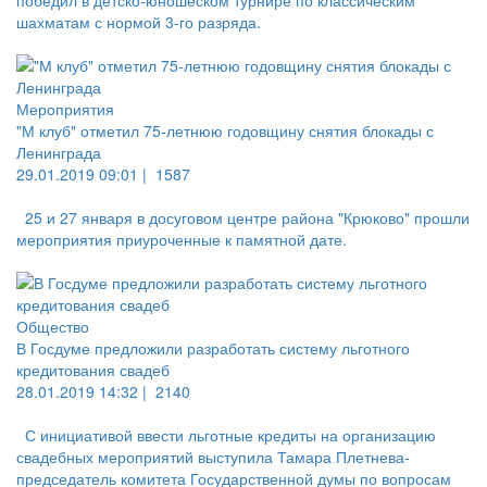
победил в детско-юношеском турнире по классическим
шахматам с нормой 3-го разряда.
Мероприятия
"М клуб" отметил 75-летнюю годовщину снятия блокады с
Ленинграда
29.01.2019 09:01 |
1587
25 и 27 января в досуговом центре района "Крюково" прошли
мероприятия приуроченные к памятной дате.
Общество
В Госдуме предложили разработать систему льготного
кредитования свадеб
28.01.2019 14:32 |
2140
С инициативой ввести льготные кредиты на организацию
свадебных мероприятий выступила Тамара Плетнева-
председатель комитета Государственной думы по вопросам