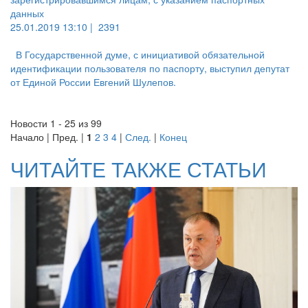
данных
25.01.2019 13:10 |
2391
В Государственной думе, с инициативой обязательной
идентификации пользователя по паспорту, выступил депутат
от Единой России Евгений Шулепов.
Новости 1 - 25 из 99
Начало | Пред. |
1
2
3
4
|
След.
|
Конец
ЧИТАЙТЕ ТАКЖЕ СТАТЬИ