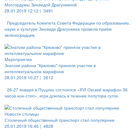
Мосгордумы Зинаидой Драгункиной
28.01.2019 12:12 |
3491
Председатель Комитета Совета Федерации по образованию,
науке и культуре Зинаида Драгункина провела приём
зеленоградцев.
Мероприятия
Знатоки района "Крюково" приняли участие в
интеллектуальном марафоне
28.01.2019 10:27 |
2612
26-27 января в Пущино состоялся «XVI Окский марафон 36
часов нон-стоп», игра длилась в течение полутора суток.
Новости столицы
Столичный общественный транспорт стал популярнее
25.01.2019 16:46 |
4828