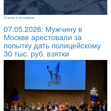
Статьи и интервью
07.05.2026:
Мужчину в
Москве арестовали за
попытку дать полицейскому
30 тыс. руб. взятки