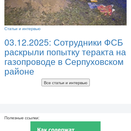
Статьи и интервью
03.12.2025:
Сотрудники ФСБ
раскрыли попытку теракта на
газопроводе в Серпуховском
районе
Все статьи и интервью
Полезные ссылки: