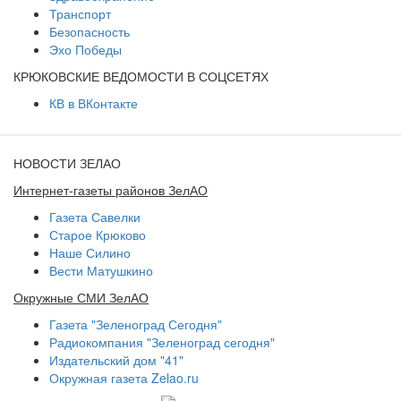
Транспорт
Безопасность
Эхо Победы
КРЮКОВСКИЕ ВЕДОМОСТИ В СОЦСЕТЯХ
КВ в ВКонтакте
НОВОСТИ ЗЕЛАО
Интернет-газеты районов ЗелАО
Газета Савелки
Старое Крюково
Наше Силино
Вести Матушкино
Окружные СМИ ЗелАО
Газета "Зеленоград Сегодня"
Радиокомпания "Зеленоград сегодня"
Издательский дом "41"
Окружная газета Zelao.ru