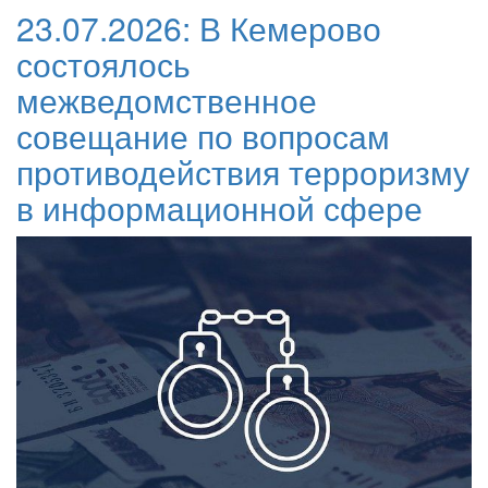
23.07.2026:
В Кемерово
состоялось
межведомственное
совещание по вопросам
противодействия терроризму
в информационной сфере