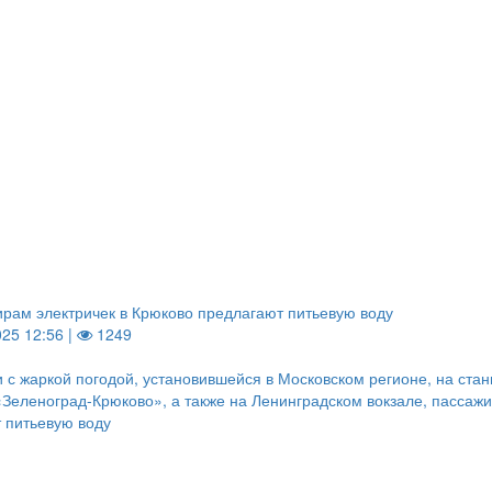
рам электричек в Крюково предлагают питьевую воду
025 12:56 |
1249
и с жаркой погодой, установившейся в Московском регионе, на ста
Зеленоград-Крюково», а также на Ленинградском вокзале, пассаж
 питьевую воду