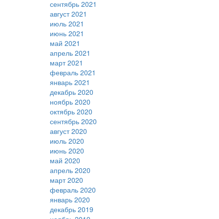
сентябрь 2021
август 2021
июль 2021
июнь 2021
май 2021
апрель 2021
март 2021
февраль 2021
январь 2021
декабрь 2020
ноябрь 2020
октябрь 2020
сентябрь 2020
август 2020
июль 2020
июнь 2020
май 2020
апрель 2020
март 2020
февраль 2020
январь 2020
декабрь 2019