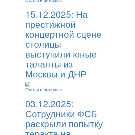
Статьи и интервью
15.12.2025:
На
престижной
концертной сцене
столицы
выступили юные
таланты из
Москвы и ДНР
Статьи и интервью
03.12.2025:
Сотрудники ФСБ
раскрыли попытку
теракта на