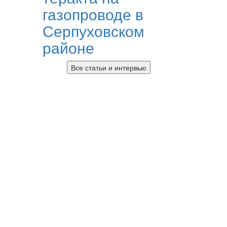
газопроводе в
Серпуховском
районе
Все статьи и интервью