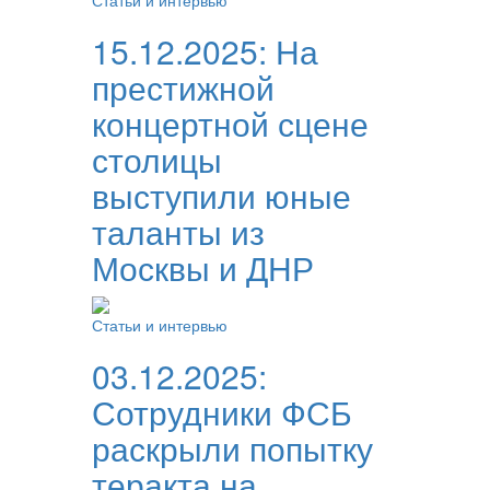
Статьи и интервью
15.12.2025:
На
престижной
концертной сцене
столицы
выступили юные
таланты из
Москвы и ДНР
Статьи и интервью
03.12.2025:
Сотрудники ФСБ
раскрыли попытку
теракта на