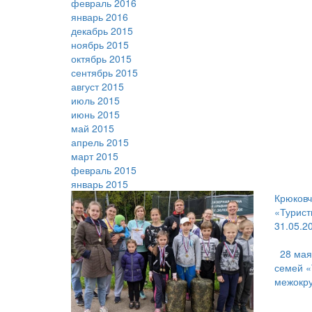
февраль 2016
январь 2016
декабрь 2015
ноябрь 2015
октябрь 2015
сентябрь 2015
август 2015
июль 2015
июнь 2015
май 2015
апрель 2015
март 2015
февраль 2015
январь 2015
Крюковч
«Турист
31.05.2
28 мая
семей «
межокру