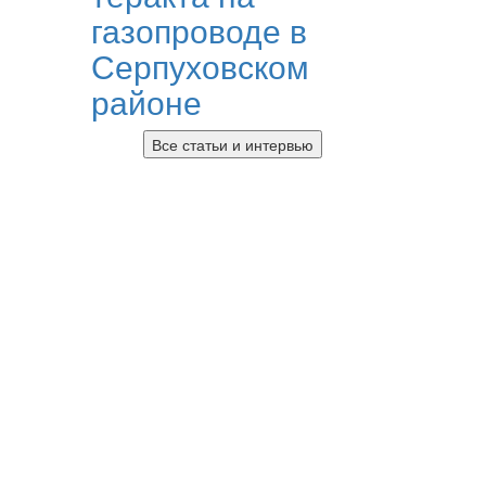
газопроводе в
Серпуховском
районе
Все статьи и интервью