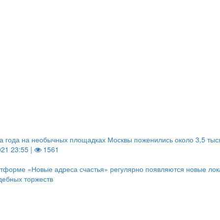
а года на необычных площадках Москвы поженились около 3,5 тыс
021 23:55 |
1561
тформе «Новые адреса счастья» регулярно появляются новые ло
дебных торжеств