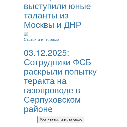
выступили юные
таланты из
Москвы и ДНР
Статьи и интервью
03.12.2025:
Сотрудники ФСБ
раскрыли попытку
теракта на
газопроводе в
Серпуховском
районе
Все статьи и интервью