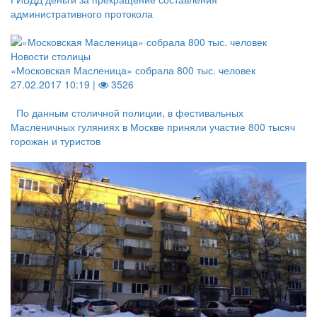
административного протокола
Новости столицы
«Московская Масленица» собрала 800 тыс. человек
27.02.2017 10:19 |
3526
По данным столичной полиции, в фестивальных
Масленичных гуляниях в Москве приняли участие 800 тысяч
горожан и туристов