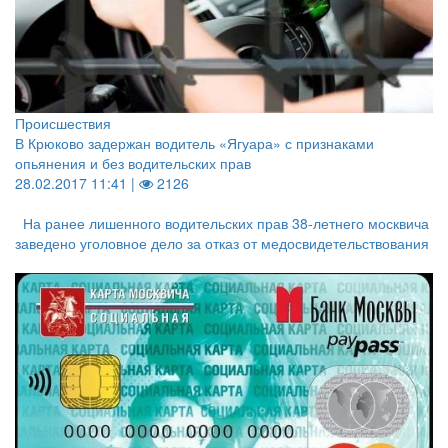
Происшествия
В Крюково задержан водитель «Ягуара» с признаками
опьянения и без водительских прав
28.02.2017 11:41 |
2126
На ранее лишенного водительских прав 38-летнего москвича
заведено уголовное дело за отказ от медосвидетельствования