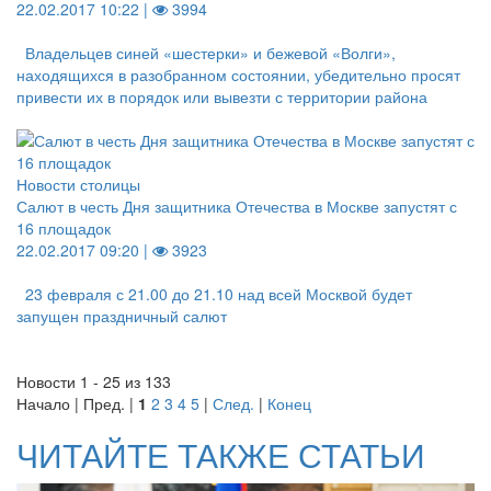
22.02.2017 10:22 |
3994
Владельцев синей «шестерки» и бежевой «Волги»,
находящихся в разобранном состоянии, убедительно просят
привести их в порядок или вывезти с территории района
Новости столицы
Салют в честь Дня защитника Отечества в Москве запустят с
16 площадок
22.02.2017 09:20 |
3923
23 февраля с 21.00 до 21.10 над всей Москвой будет
запущен праздничный салют
Новости 1 - 25 из 133
Начало | Пред. |
1
2
3
4
5
|
След.
|
Конец
ЧИТАЙТЕ ТАКЖЕ СТАТЬИ