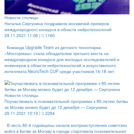
Новости столицы
Наталья Сергунина поздравила москвичей-призеров
международного конкурса в области нейротехнологий
29.11.2021 11:06 |
1160
Команда Upgrade Team из детского технопарка
«Мосгормаш» стала обладателем третьего места на
международном конкурсе для молодых исследователей и
инженеров в области нейротехнологий и искусственного
интеллекта NeuroTech CUP среди участников 14-18 лет
Новости столицы
Поучаствовать в познавательной программе к 80-летию битвы
за Москву можно будет до 12 декабря — Сергунина
29.11.2021 10:19 |
2284
В честь 80-й годовщины начала контрнаступления советских
войск в Битве за Москву в городе стартовала познавательная