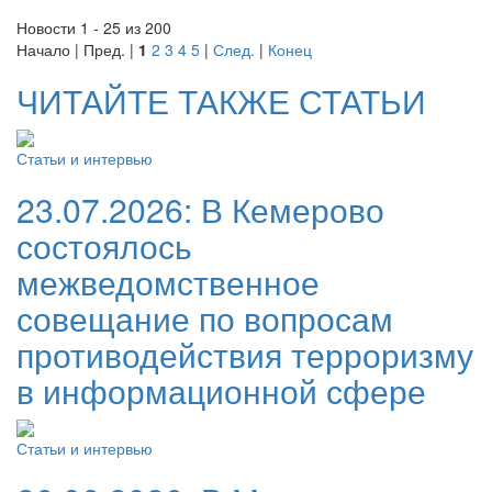
Новости 1 - 25 из 200
Начало | Пред. |
1
2
3
4
5
|
След.
|
Конец
ЧИТАЙТЕ ТАКЖЕ СТАТЬИ
Статьи и интервью
23.07.2026:
В Кемерово
состоялось
межведомственное
совещание по вопросам
противодействия терроризму
в информационной сфере
Статьи и интервью