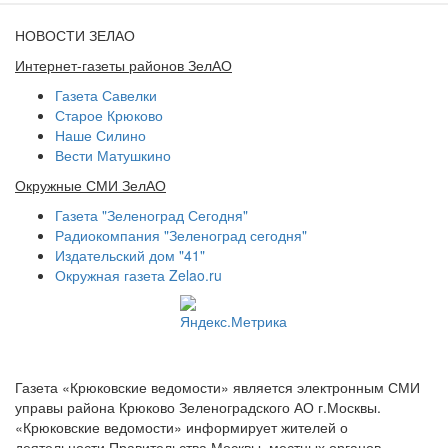
НОВОСТИ ЗЕЛАО
Интернет-газеты районов ЗелАО
Газета Савелки
Старое Крюково
Наше Силино
Вести Матушкино
Окружные СМИ ЗелАО
Газета "Зеленоград Сегодня"
Радиокомпания "Зеленоград сегодня"
Издательский дом "41"
Окружная газета Zelao.ru
Газета «Крюковские ведомости» является электронным СМИ
управы района Крюково Зеленоградского АО г.Москвы.
«Крюковские ведомости» информирует жителей о
деятельности Правительства Москвы, местных органов