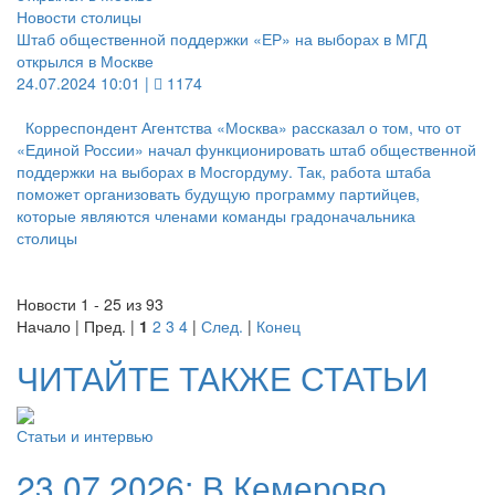
Новости столицы
Штаб общественной поддержки «ЕР» на выборах в МГД
открылся в Москве
24.07.2024 10:01 |
1174
Корреспондент Агентства «Москва» рассказал о том, что от
«Единой России» начал функционировать штаб общественной
поддержки на выборах в Мосгордуму. Так, работа штаба
поможет организовать будущую программу партийцев,
которые являются членами команды градоначальника
столицы
Новости 1 - 25 из 93
Начало | Пред. |
1
2
3
4
|
След.
|
Конец
ЧИТАЙТЕ ТАКЖЕ СТАТЬИ
Статьи и интервью
23.07.2026:
В Кемерово