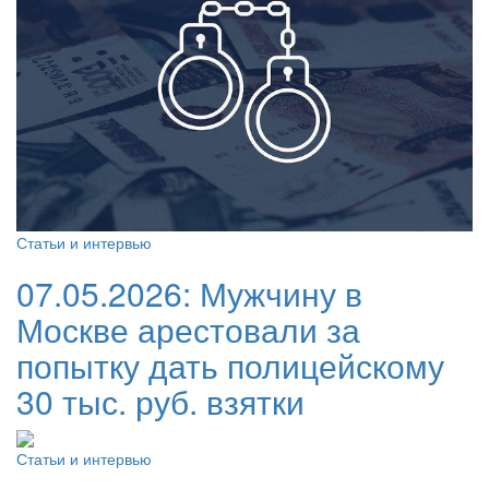
Статьи и интервью
07.05.2026:
Мужчину в
Москве арестовали за
попытку дать полицейскому
30 тыс. руб. взятки
Статьи и интервью