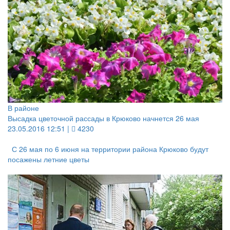
В районе
Высадка цветочной рассады в Крюково начнется 26 мая
23.05.2016 12:51 |
4230
С 26 мая по 6 июня на территории района Крюково будут
посажены летние цветы