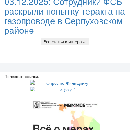
03.12.2025:
Сотрудники ФСБ
раскрыли попытку теракта на
газопроводе в Серпуховском
районе
Все статьи и интервью
Полезные ссылки: