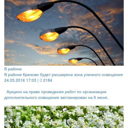
В районе
В районе Крюково будет расширена зона уличного освещения
24.05.2016 17:03 |
2184
Аукцион на право проведения работ по организации
дополнительного освещения запланирован на 6 июня.