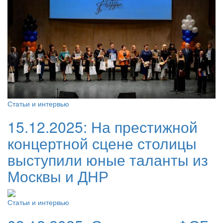
Статьи и интервью
15.12.2025:
На престижной
концертной сцене столицы
выступили юные таланты из
Москвы и ДНР
Статьи и интервью