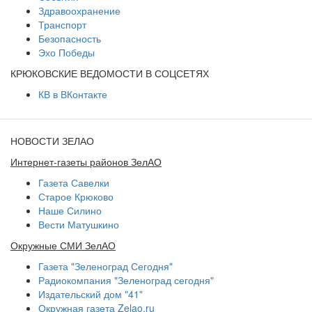
Здравоохранение
Транспорт
Безопасность
Эхо Победы
КРЮКОВСКИЕ ВЕДОМОСТИ В СОЦСЕТЯХ
КВ в ВКонтакте
НОВОСТИ ЗЕЛАО
Интернет-газеты районов ЗелАО
Газета Савелки
Старое Крюково
Наше Силино
Вести Матушкино
Окружные СМИ ЗелАО
Газета "Зеленоград Сегодня"
Радиокомпания "Зеленоград сегодня"
Издательский дом "41"
Окружная газета Zelao.ru