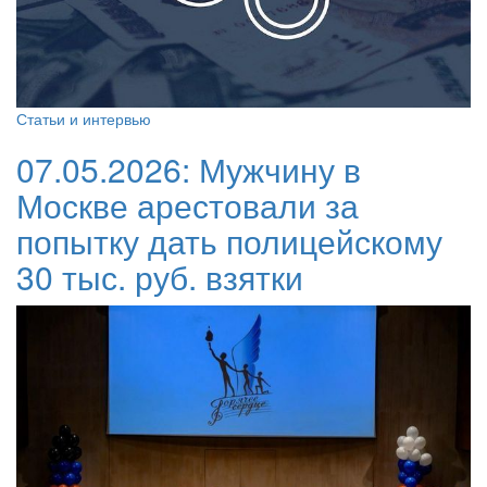
Статьи и интервью
07.05.2026:
Мужчину в
Москве арестовали за
попытку дать полицейскому
30 тыс. руб. взятки