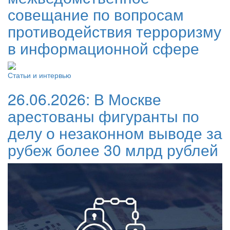
совещание по вопросам
противодействия терроризму
в информационной сфере
Статьи и интервью
26.06.2026:
В Москве
арестованы фигуранты по
делу о незаконном выводе за
рубеж более 30 млрд рублей