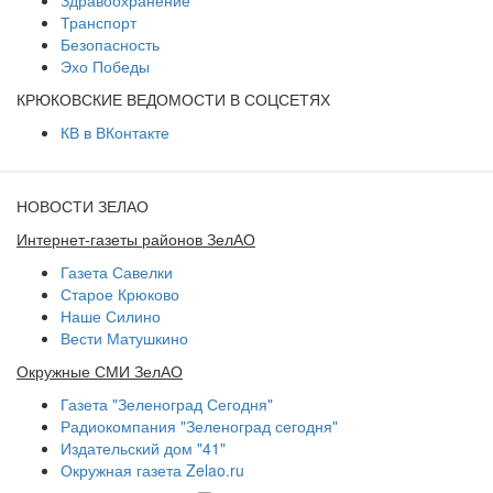
Здравоохранение
Транспорт
Безопасность
Эхо Победы
КРЮКОВСКИЕ ВЕДОМОСТИ В СОЦСЕТЯХ
КВ в ВКонтакте
НОВОСТИ ЗЕЛАО
Интернет-газеты районов ЗелАО
Газета Савелки
Старое Крюково
Наше Силино
Вести Матушкино
Окружные СМИ ЗелАО
Газета "Зеленоград Сегодня"
Радиокомпания "Зеленоград сегодня"
Издательский дом "41"
Окружная газета Zelao.ru