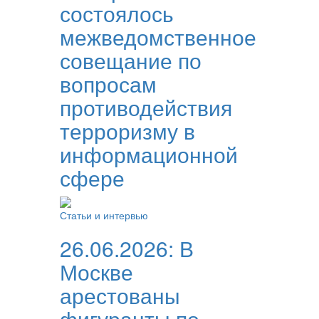
состоялось
межведомственное
совещание по
вопросам
противодействия
терроризму в
информационной
сфере
Статьи и интервью
26.06.2026:
В
Москве
арестованы
фигуранты по