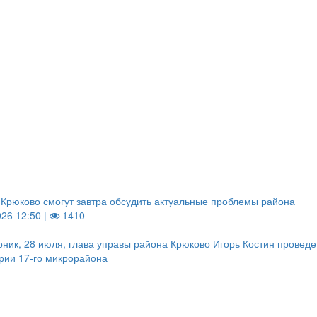
Крюково смогут завтра обсудить актуальные проблемы района
026 12:50 |
1410
рник, 28 июля, глава управы района Крюково Игорь Костин проведе
рии 17-го микрорайона