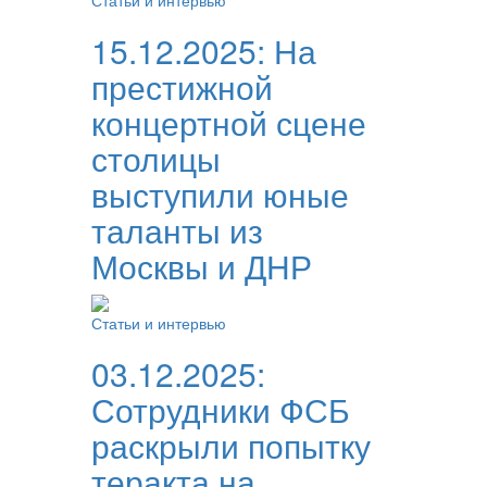
Статьи и интервью
15.12.2025:
На
престижной
концертной сцене
столицы
выступили юные
таланты из
Москвы и ДНР
Статьи и интервью
03.12.2025:
Сотрудники ФСБ
раскрыли попытку
теракта на