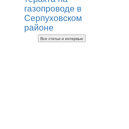
газопроводе в
Серпуховском
районе
Все статьи и интервью