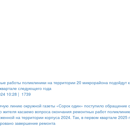
ые работы поликлиники на территории 20 микрорайона подойдут к
квартале следующего года
024 10:28 |
1739
ячую линию окружной газеты «Сорок один» поступило обращение 
о жителя касаемо вопроса окончания ремонтных работ поликлиник
женной на территории корпуса 2024. Так, в первом квартале 2025 
ировано завершение ремонта