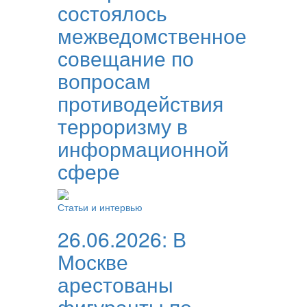
состоялось
межведомственное
совещание по
вопросам
противодействия
терроризму в
информационной
сфере
Статьи и интервью
26.06.2026:
В
Москве
арестованы
фигуранты по