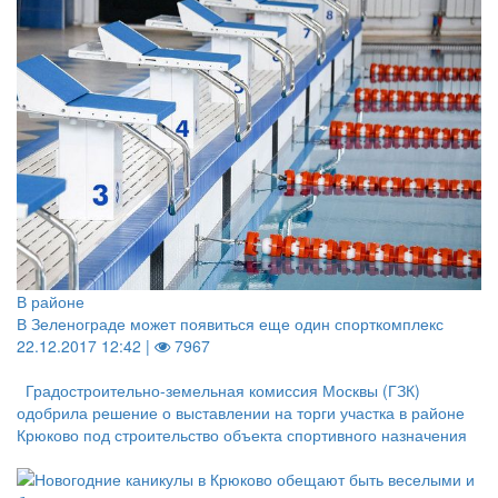
В районе
В Зеленограде может появиться еще один спорткомплекс
22.12.2017 12:42 |
7967
Градостроительно-земельная комиссия Москвы (ГЗК)
одобрила решение о выставлении на торги участка в районе
Крюково под строительство объекта спортивного назначения