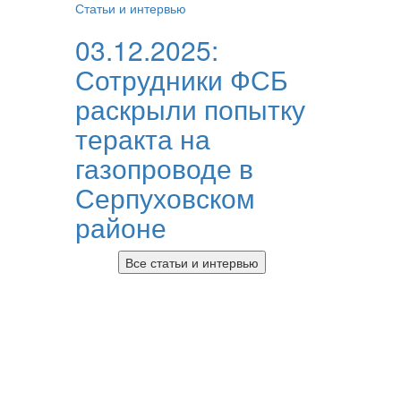
Статьи и интервью
03.12.2025:
Сотрудники ФСБ
раскрыли попытку
теракта на
газопроводе в
Серпуховском
районе
Все статьи и интервью