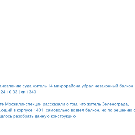
ановлению суда житель 14 микрорайона убрал незаконный балкон
024 10:33 |
1340
те Мосжилинспекции рассказали о том, что житель Зеленограда,
ющий в корпусе 1401, самовольно возвел балкон, но по решению 
шлось разобрать данную конструкцию