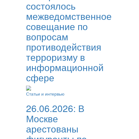
состоялось
межведомственное
совещание по
вопросам
противодействия
терроризму в
информационной
сфере
Статьи и интервью
26.06.2026:
В
Москве
арестованы
фигуранты по