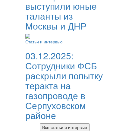
выступили юные
таланты из
Москвы и ДНР
Статьи и интервью
03.12.2025:
Сотрудники ФСБ
раскрыли попытку
теракта на
газопроводе в
Серпуховском
районе
Все статьи и интервью