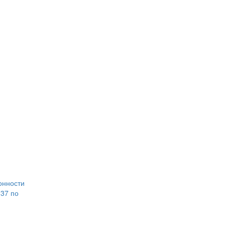
онности
 37 по