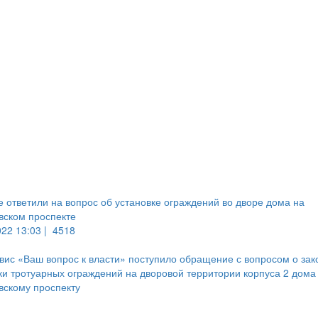
е ответили на вопрос об установке ограждений во дворе дома на
вском проспекте
022 13:03 |
4518
вис «Ваш вопрос к власти» поступило обращение с вопросом о зак
ки тротуарных ограждений на дворовой территории корпуса 2 дома
вскому проспекту