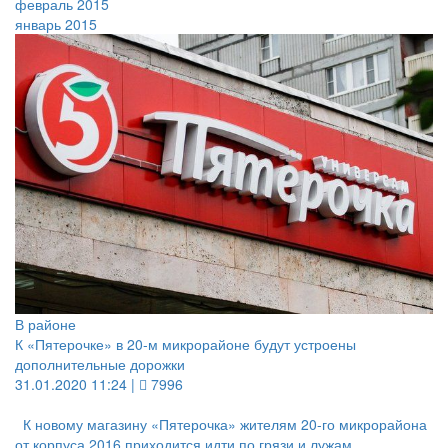
февраль 2015
январь 2015
В районе
К «Пятерочке» в 20-м микрорайоне будут устроены
дополнительные дорожки
31.01.2020 11:24 |
7996
К новому магазину «Пятерочка» жителям 20-го микрорайона
от корпуса 2016 приходится идти по грязи и лужам,