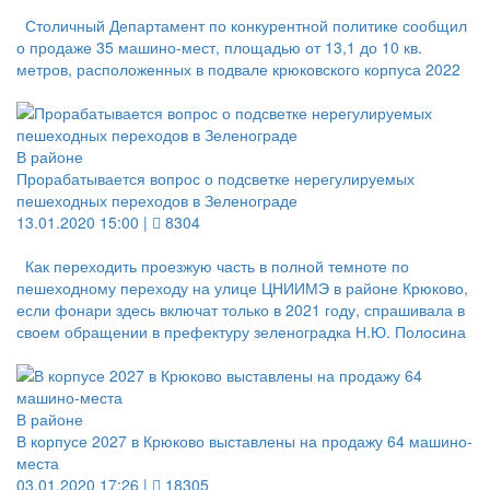
Столичный Департамент по конкурентной политике сообщил
о продаже 35 машино-мест, площадью от 13,1 до 10 кв.
метров, расположенных в подвале крюковского корпуса 2022
В районе
Прорабатывается вопрос о подсветке нерегулируемых
пешеходных переходов в Зеленограде
13.01.2020 15:00 |
8304
Как переходить проезжую часть в полной темноте по
пешеходному переходу на улице ЦНИИМЭ в районе Крюково,
если фонари здесь включат только в 2021 году, спрашивала в
своем обращении в префектуру зеленоградка Н.Ю. Полосина
В районе
В корпусе 2027 в Крюково выставлены на продажу 64 машино-
места
03.01.2020 17:26 |
18305