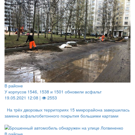
В районе
У корпусов 1546, 1538 и 1501 обновили асфальт
19.05.2021 12:08 |
2553
На трёх дворовых территориях 15 микрорайона завершилась
замена асфальтобетонного покрытия большими картами
В районе