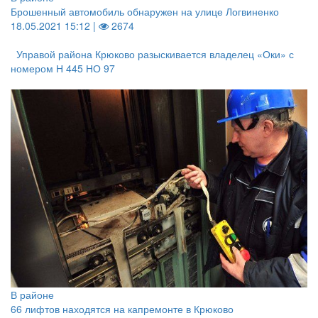
Брошенный автомобиль обнаружен на улице Логвиненко
18.05.2021 15:12 |
2674
Управой района Крюково разыскивается владелец «Оки» с
номером Н 445 НО 97
В районе
66 лифтов находятся на капремонте в Крюково