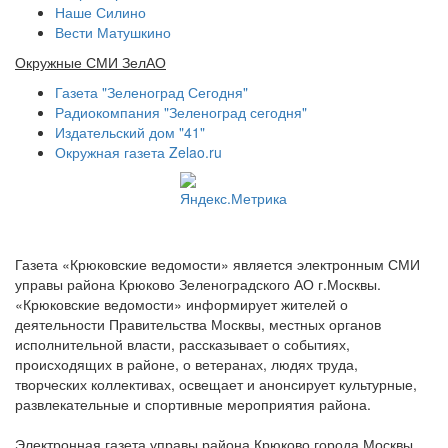
Наше Силино
Вести Матушкино
Окружные СМИ ЗелАО
Газета "Зеленоград Сегодня"
Радиокомпания "Зеленоград сегодня"
Издательский дом "41"
Окружная газета Zelao.ru
Газета «Крюковские ведомости» является электронным СМИ
управы района Крюково Зеленоградского АО г.Москвы.
«Крюковские ведомости» информирует жителей о
деятельности Правительства Москвы, местных органов
исполнительной власти, рассказывает о событиях,
происходящих в районе, о ветеранах, людях труда,
творческих коллективах, освещает и анонсирует культурные,
развлекательные и спортивные мероприятия района.
Электронная газета управы района Крюково города Москвы